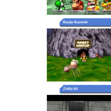
Banjo-Kazooie
Zelda 64